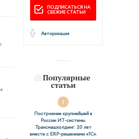
ПОДПИСАТЬСЯ НА
СВЕЖИЕ СТАТЬИ
Авторизация
о
. А
Популярные
статьи
ия
1
Построение крупнейшей в
России ИТ-системы.
Трансмашхолдинг: 20 лет
вместе с ERP-решениями «1С».